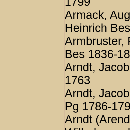
1799
Armack, Aug
Heinrich Be
Armbruster, 
Bes 1836-1
Arndt, Jaco
1763
Arndt, Jaco
Pg 1786-17
Arndt (Arend