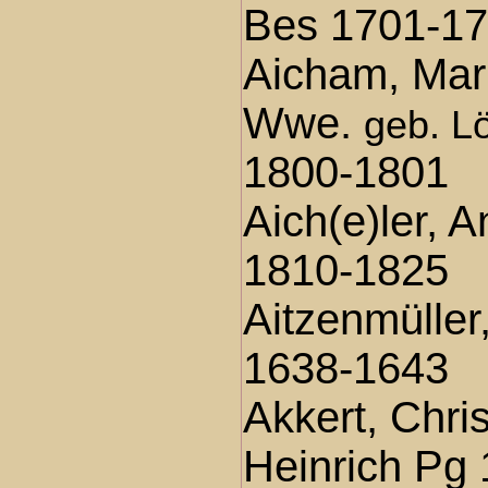
Bes 1701-1
Aicham, Mar
Wwe.
geb. Lö
1800-1801
Aich(e)ler, 
1810-1825
Aitzenmüller
1638-1643
Akkert, Chris
Heinrich Pg