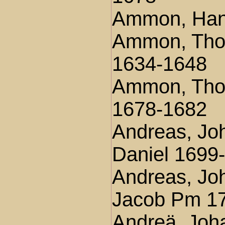
Ammon, Han
Ammon, Th
1634-1648
Ammon, Th
1678-1682
Andreas, Jo
Daniel 1699
Andreas, Jo
Jacob Pm 1
Andreä, Joh