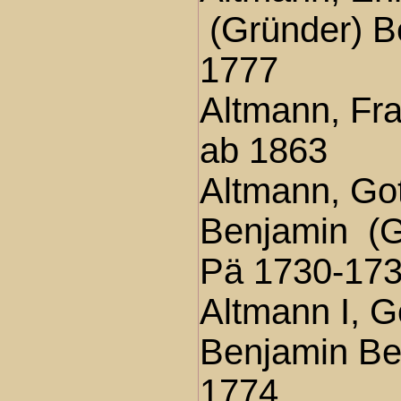
(Gründer) B
1777
Altmann, Fr
ab 1863
Altmann, Got
Benjamin (G
Pä 1730-17
Altmann I, G
Benjamin Be
1774