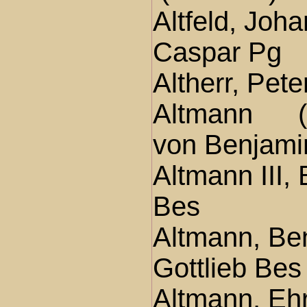
Altfeld, Joh
Caspar Pg
Altherr, Pet
Altmann (
von Benjami
Altmann III,
Bes
Altmann, Be
Gottlieb Bes
Altmann, Ehr