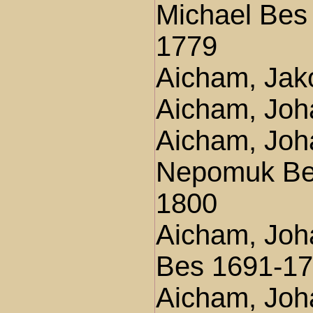
Michael Bes
1779
Aicham, Jak
Aicham, Joh
Aicham, Joh
Nepomuk Be
1800
Aicham, Jo
Bes 1691-1
Aicham, Jo