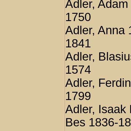
Adler, Adam 
1750
Adler, Anna 
1841
Adler, Blasi
1574
Adler, Ferdi
1799
Adler, Isaak
Bes 1836-1