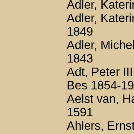
Adler, Kater
Adler, Kater
1849
Adler, Miche
1843
Adt, Peter II
Bes 1854-1
Aelst van, 
1591
Ahlers, Erns