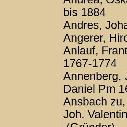
bis 1884
Andres, Joh
Angerer, Hi
Anlauf, Fran
1767-1774
Annenberg, 
Daniel Pm 1
Ansbach zu,
Joh. Valenti