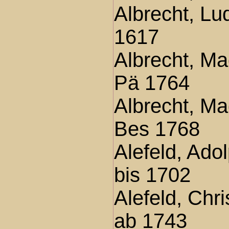
Albrecht, Lu
1617
Albrecht, M
Pä 1764
Albrecht, M
Bes 1768
Alefeld, Ad
bis 1702
Alefeld, Chr
ab 1743