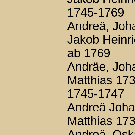
1745-1769
Andreä, Joh
Jakob Heinr
ab 1769
Andräe, Joh
Matthias 17
1745-1747
Andreä Joh
Matthias 17
Andreä, Osk