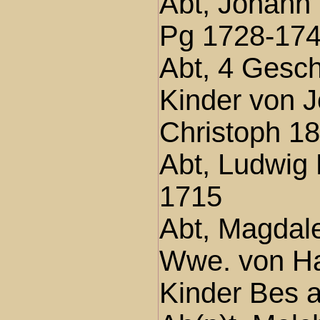
Abt, Johann
Pg 1728-17
Abt, 4 Gesc
Kinder von J
Christoph 1
Abt, Ludwig 
1715
Abt, Magdal
Wwe. von Ha
Kinder Bes 