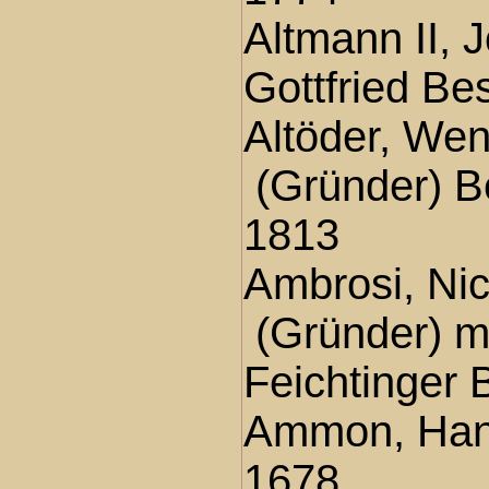
Altmann II, 
Gottfried Be
Altöder, Wen
(Gründer) B
1813
Ambrosi, Nic
(Gründer) m
Feichtinger
Ammon, Han
1678