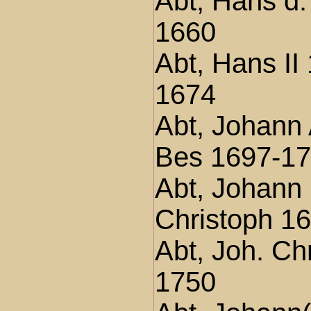
Abt, Hans d.
1660
Abt, Hans II
1674
Abt, Johann
Bes 1697-1
Abt, Johann
Christoph 1
Abt, Joh. Ch
1750