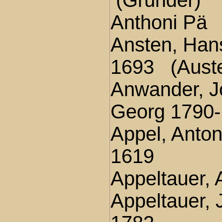
(Gründer)
Anthoni Pä
Ansten, Han
1693 (Aust
Anwander, 
Georg 1790
Appel, Anton
1619
Appeltauer, 
Appeltauer, J