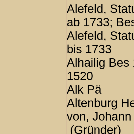
Alefeld, Sta
ab 1733; Be
Alefeld, Sta
bis 1733
Alhailig Bes
1520
Alk Pä
Altenburg H
von, Johann
(Gründer)