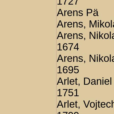
1727
Arens Pä
Arens, Miko
Arens, Nikol
1674
Arens, Nikol
1695
Arlet, Danie
1751
Arlet, Vojte