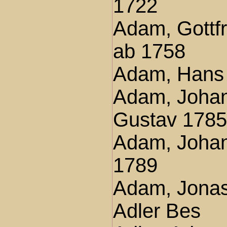
1722
Adam, Gottf
ab 1758
Adam, Hans
Adam, Joha
Gustav 178
Adam, Joha
1789
Adam, Jona
Adler Bes