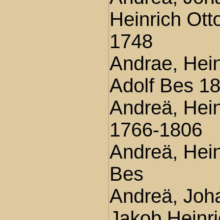
Heinrich Ott
1748
Andrae, Hein
Adolf Bes 1
Andreä, Hein
1766-1806
Andreä, Hein
Bes
Andreä, Joh
Jakob Heinr